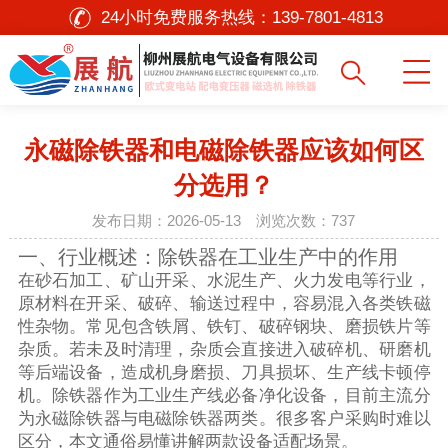
24小时免费服务热线：
139-7801-4813
永磁除铁器和电磁除铁器应该如何区
分选用？
发布日期：2026-05-13 浏览次数：
737
一、行业概述：除铁器在工业生产中的作用
在砂石加工、矿山开采、水泥生产、火力发电等行业，
原材料在开采、破碎、输送过程中，容易混入各类铁磁
性杂物。常见包含铁屑、铁钉、破碎钢块、磨损铁片等
杂质。若未及时清理，杂质会直接进入破碎机、研磨机
等后端设备，造成机身磨损、刀具损坏、生产线卡顿停
机。除铁器作为工业生产线必备净化设备，目前主流分
为永磁除铁器与电磁除铁器两类。很多客户采购时难以
区分，本文通俗易懂讲解两款设备适配场景。