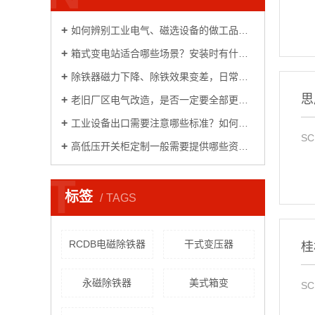
如何辨别工业电气、磁选设备的做工品质？有哪些简单...
箱式变电站适合哪些场景？安装时有什么注意事项？
除铁器磁力下降、除铁效果变差，日常怎么维护？
思
老旧厂区电气改造，是否一定要全部更换设备？
工业设备出口需要注意哪些标准？如何适配海外工况？
SC
高低压开关柜定制一般需要提供哪些资料？
T
标签
TAGS
RCDB电磁除铁器
干式变压器
桂
永磁除铁器
美式箱变
SC