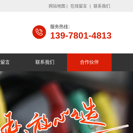
网站地图
|
在线留言
|
联系我们
服务热线：
139-7801-4813
线留言
联系我们
合作伙伴