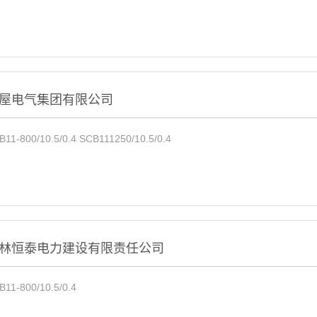
屋电气集团有限公司
B11-800/10.5/0.4 SCB111250/10.5/0.4
林恒泰电力建设有限责任公司
B11-800/10.5/0.4