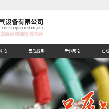
中心
售后服务
新闻动态
在