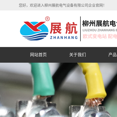
您好，欢迎进入柳州展航电气设备有限公司企业官网！
网站首页
关于我们
产品