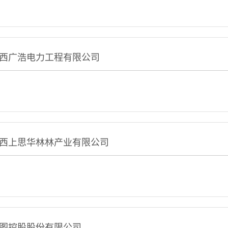
西广浩电力工程有限公司
西上思华林林产业有限公司
图控股股份有限公司